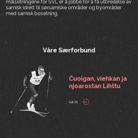
målsetningene for SVL er å jobbe for å få utbredelse av
samisk idrett til sørsamiske områder og byområder
med samisk bosetning.
Våre Særforbund
Čuoigan, viehkan ja
njoarostan Lihttu
Gå til