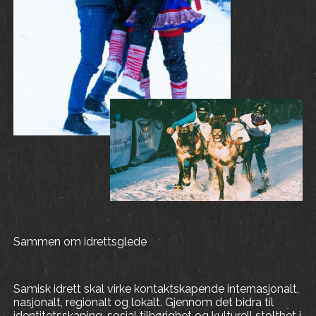
Sammen om idrettsglede
Samisk idrett skal virke kontaktskapende internasjonalt,
nasjonalt, regionalt og lokalt. Gjennom det bidra til
identitetsskaping, sosial tilhørighet og kulturell stolthet i