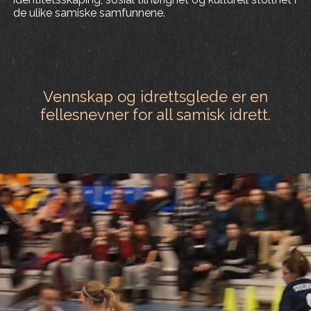
de ulike samiske samfunnene.
Vennskap og idrettsglede er en
fellesnevner for all samisk idrett.