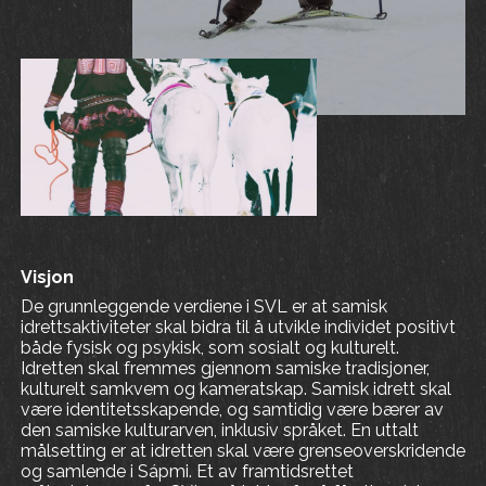
Visjon
De grunnleggende verdiene i SVL er at samisk
idrettsaktiviteter skal bidra til å utvikle individet positivt
både fysisk og psykisk, som sosialt og kulturelt.
Idretten skal fremmes gjennom samiske tradisjoner,
kulturelt samkvem og kameratskap. Samisk idrett skal
være identitetsskapende, og samtidig være bærer av
den samiske kulturarven, inklusiv språket. En uttalt
målsetting er at idretten skal være grenseoverskridende
og samlende i Sápmi. Et av framtidsrettet