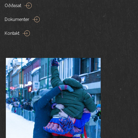
Oððasat
Dokumenter
Kontakt