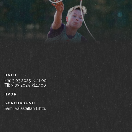
DATO
Fra:
3.03.2025, kl.11:00
Til:
3.03.2025, kl.17:00
HVOR
SÆRFORBUND
Sami Valastallan Lihttu