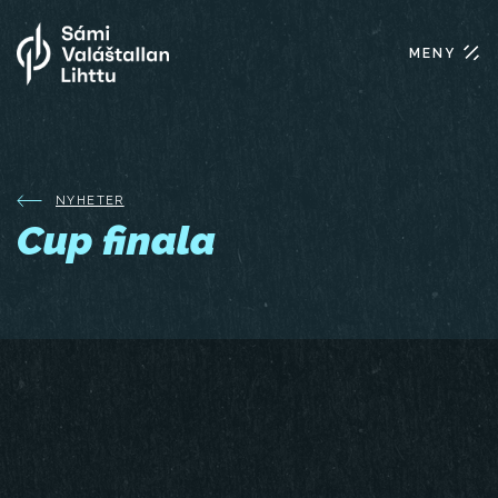
MENY
NYHETER
Cup finala