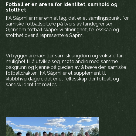
Fotball er en arena for identitet, samhold og
stolthet
FA Sápmi er mer enn et lag, det er et samlingspunkt for
samiske fotballspillere på tvers av landegrenser.
Gjennom fotball skaper vi tilhørighet, fellesskap og
stolthet over å representere Sápmi.
Vi bygger arenaer der samisk ungdom og voksne får
mulighet til å utvikle seg, møte andre med samme
bakgrunn og kjenne på gleden av å bære den samiske
fotballdrakten. FA Sápmi er et supplement til
klubbhverdagen, det er et fellesskap der fotball og
samisk identitet møtes.