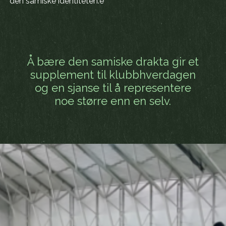
den samiske identiteten.e
Å bære den samiske drakta gir et
supplement til klubbhverdagen
og en sjanse til å representere
noe større enn en selv.