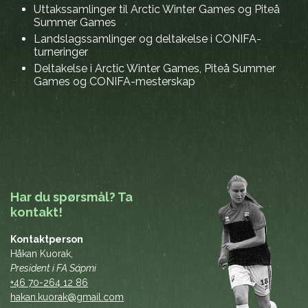
Uttakssamlinger til Arctic Winter Games og Piteå
Summer Games
Landslagssamlinger og deltakelse i CONIFA-
turneringer
Deltakelse i Arctic Winter Games, Piteå Summer
Games og CONIFA-mesterskap
Har du spørsmål? Ta
kontakt!
Kontaktperson
Håkan Kuorak,
President i FA Sápmi
+46 70-264 12 86
hakan.kuorak@gmail.com