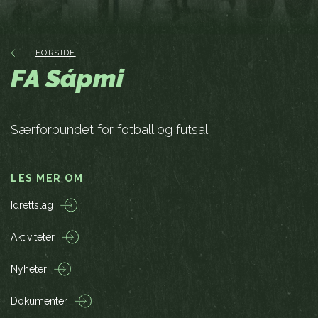
FORSIDE
FA Sápmi
Særforbundet for fotball og futsal
LES MER OM
Idrettslag
Aktiviteter
Nyheter
Dokumenter