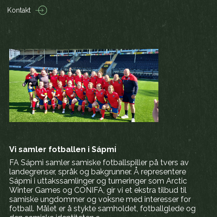
Kontakt
Vi samler fotballen i Sápmi
FA Sápmi samler samiske fotballspiller på tvers av
landegrenser, språk og bakgrunner. Å representere
Sápmi i uttakssamlinger og turneringer som Arctic
Winter Games og CONIFA, gir vi et ekstra tilbud til
samiske ungdommer og voksne med interesser for
fotball. Målet er å stykte samholdet, fotballglede og