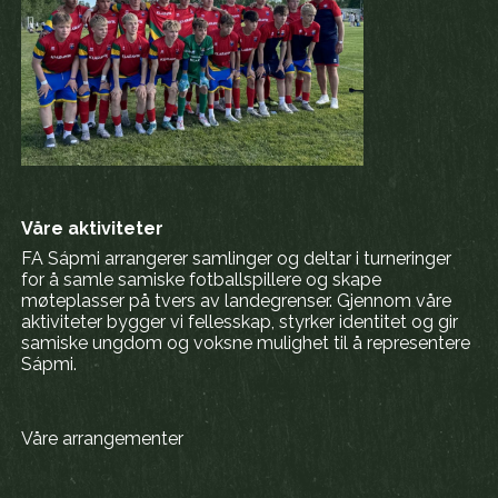
Våre aktiviteter
FA Sápmi arrangerer samlinger og deltar i turneringer
for å samle samiske fotballspillere og skape
møteplasser på tvers av landegrenser. Gjennom våre
aktiviteter bygger vi fellesskap, styrker identitet og gir
samiske ungdom og voksne mulighet til å representere
Sápmi.
Våre arrangementer