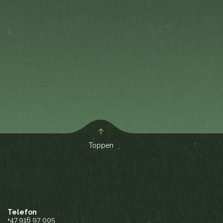
Toppen
Telefon
+47 916 97 005