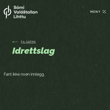
MENY
FA SÁPMI
Idrettslag
Fant ikke noen innlegg.