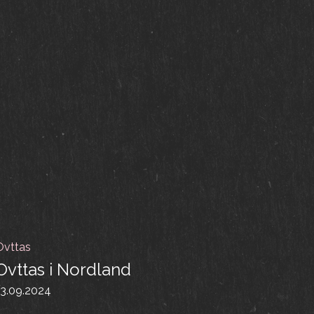
Ovttas
Ovttas i Nordland
13.09.2024