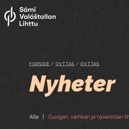
FORSIDE
/
OVTTAS
/
OVTTAS
Nyheter
Alle
Čuoigan, viehkan ja njoarostan li