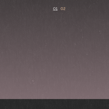
01
02