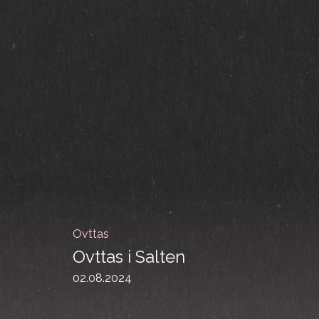
Ovttas
Ovttas i Salten
02.08.2024