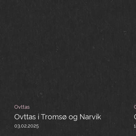
Ovttas
Ovttas i Tromsø og Narvik
03.02.2025