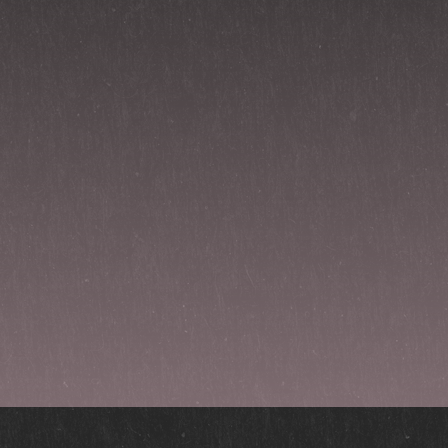
« Forrige