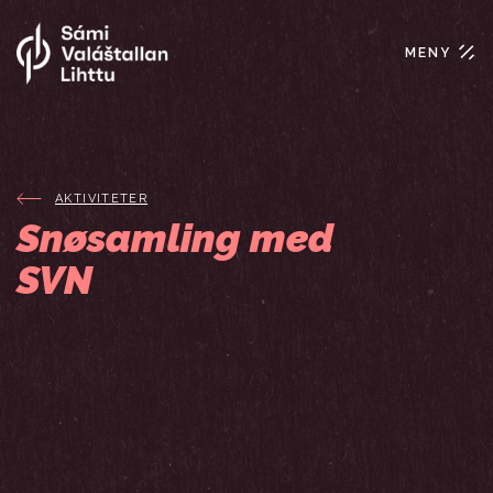
MENY
AKTIVITETER
Snøsamling med
SVN