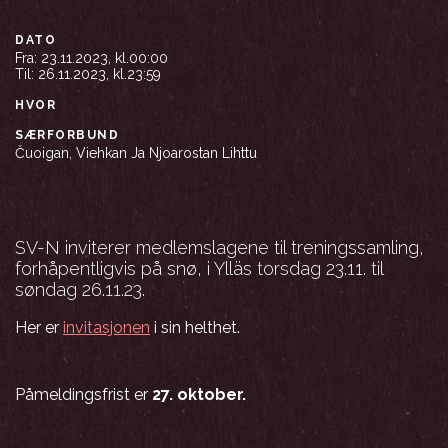
DATO
Fra:
23.11.2023, kl.00:00
Til:
26.11.2023, kl.23:59
HVOR
SÆRFORBUND
Čuoigan, Viehkan Ja Njoarostan Lihttu
SV-N inviterer medlemslagene til treningssamling,
forhåpentligvis på snø, i Ylläs torsdag 23.11. til
søndag 26.11.23.
Her er
invitasjonen
i sin helthet.
Påmeldingsfrist er
27. oktober.