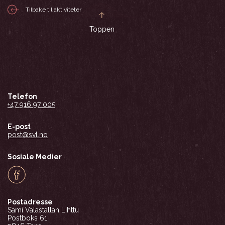
Tilbake til aktiviteter
Toppen
Telefon
+47 916 97 005
E-post
post@svl.no
Sosiale Medier
Facebook
Postadresse
Sami Valastallan Lihttu
Postboks 61