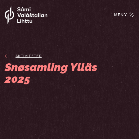
MENY
AKTIVITETER
Snøsamling Ylläs
2025