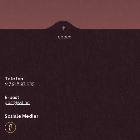
Toppen
Telefon
+47 916 97 005
E-post
post@svl.no
Sosiale Medier
Facebook