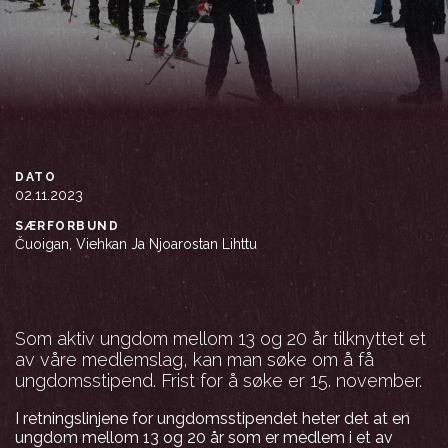
DATO
02.11.2023
SÆRFORBUND
Čuoigan, Viehkan Ja Njoarostan Lihttu
Som aktiv ungdom mellom 13 og 20 år tilknyttet et
av våre medlemslag, kan man søke om å få
ungdomsstipend. Frist for å søke er 15. november.
I retningslinjene for ungdomsstipendet heter det at en
ungdom mellom 13 og 20 år som er medlem i et av