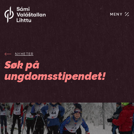
MENY
NYHETER
Søk på
ungdomsstipendet!