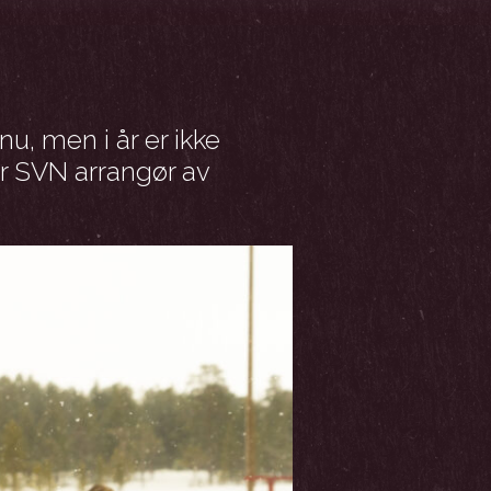
nu, men i år er ikke
er SVN arrangør av