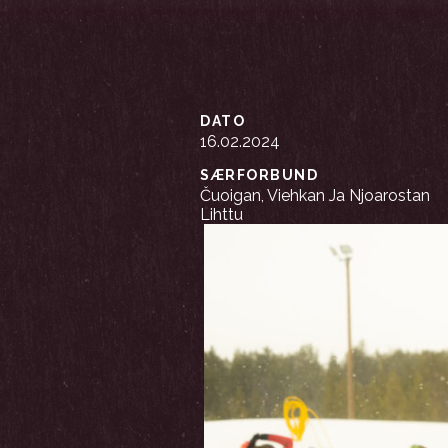
DATO
16.02.2024
SÆRFORBUND
Čuoigan, Viehkan Ja Njoarostan
Lihttu