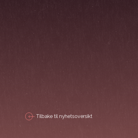
Tilbake til nyhetsoversikt