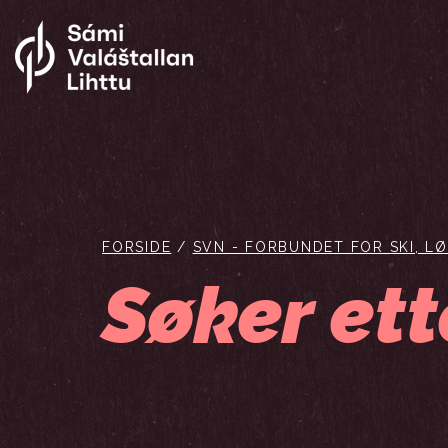
FORSIDE
/
SVN - FORBUNDET FOR SKI, L
Søker et