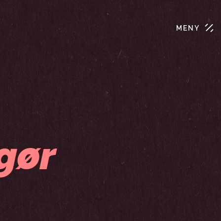
MENY
gør