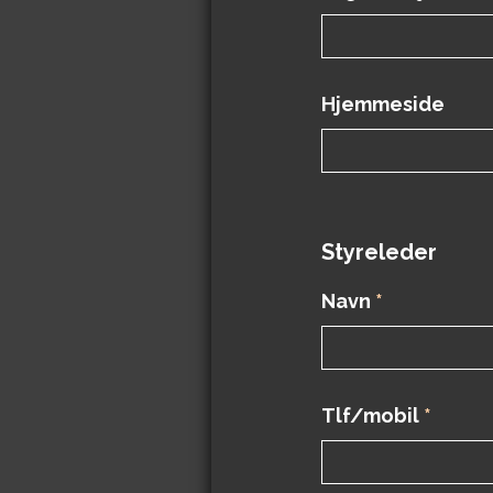
Hjemmeside
Styreleder
Navn
*
Tlf/mobil
*