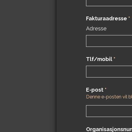
Fakturaadresse
*
Adresse
Tlf/mobil
*
E-post
*
Denne e-posten vil b
Organisasjonsn