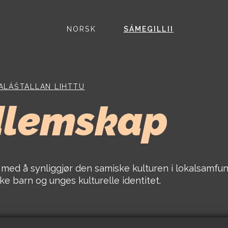
NORSK
SÁMEGILLII
ALÁŠTALLAN LIHTTU
lemskap
med å synliggjør den samiske kulturen i lokalsamfu
ke barn og unges kulturelle identitet.