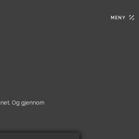
MENY
nnet. Og gjennom