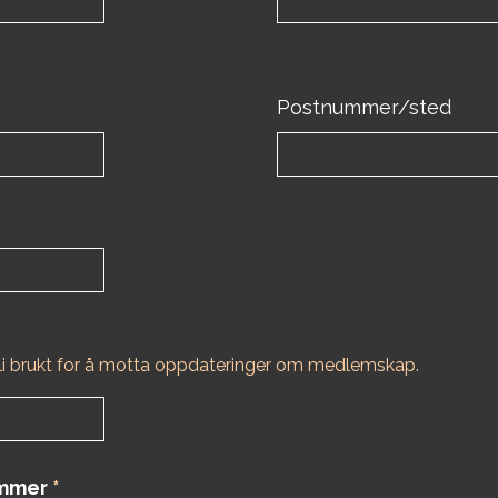
Postnummer/sted
li brukt for å motta oppdateringer om medlemskap.
ummer
*