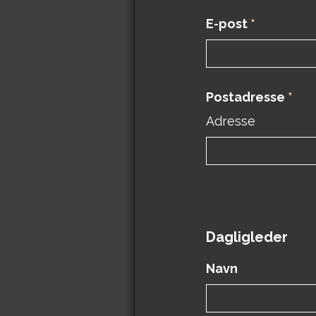
E-post
*
Postadresse
*
Adresse
Dagligleder
Navn