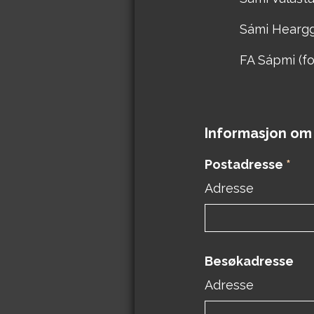
Sámi Heargge
FA Sápmi (fo
Informasjon om
Postadresse
*
Adresse
Besøkadresse
Adresse