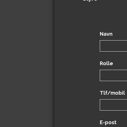
Navn
Rolle
Tlf/mobil
E-post