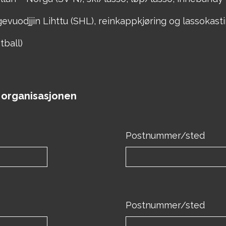
vuodjjin Lihttu (SHL), reinkappkjøring og lassokast
tball)
 organisasjonen
Postnummer/sted
Postnummer/sted