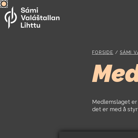
FORSIDE
/
SÁMI V
Med
Medlemslaget er 
det er med å styr