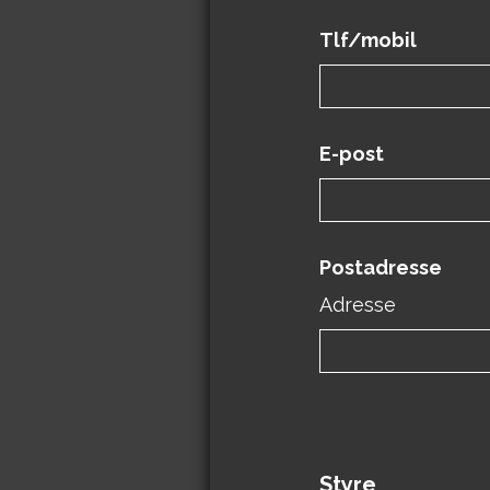
Tlf/mobil
E-post
Postadresse
Adresse
Styre