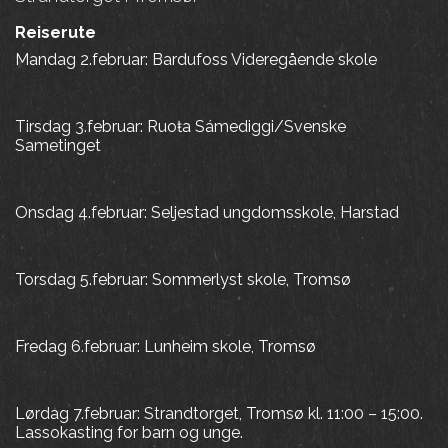
Reiserute
Mandag 2.februar: Bardufoss Videregående skole
Tirsdag 3.februar: Ruoŧa Sámediggi/Svenske
Sametinget
Onsdag 4.februar: Seljestad ungdomsskole, Harstad
Torsdag 5.februar: Sommerlyst skole, Tromsø
Fredag 6.februar: Lunheim skole, Tromsø
Lørdag 7.februar: Strandtorget, Tromsø kl. 11:00 – 15:00.
Lassokasting for barn og unge.