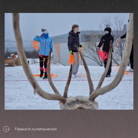
Tilbake til nyhetsoversikt