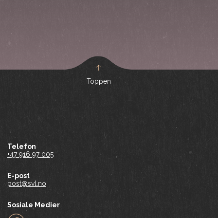
Toppen
Telefon
+47 916 97 005
E-post
post@svl.no
Sosiale Medier