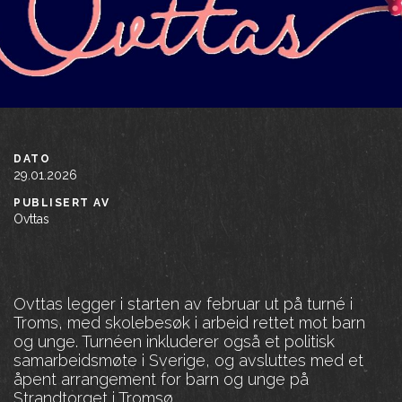
DATO
29.01.2026
PUBLISERT AV
Ovttas
Ovttas legger i starten av februar ut på turné i
Troms, med skolebesøk i arbeid rettet mot barn
og unge. Turnéen inkluderer også et politisk
samarbeidsmøte i Sverige, og avsluttes med et
åpent arrangement for barn og unge på
Strandtorget i Tromsø.